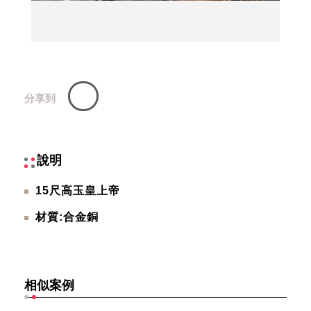
分享到
說明
15尺高玉皇上帝
材質:合金銅
相似案例