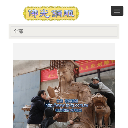
Toggl
navig
全部