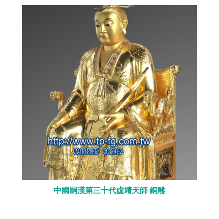
中國嗣漢第三十代虛靖天師 銅雕