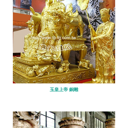
玉皇上帝 銅雕