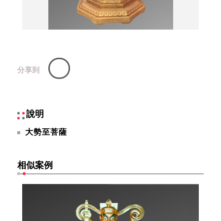
分享到
說明
大勢至菩薩
相似案例