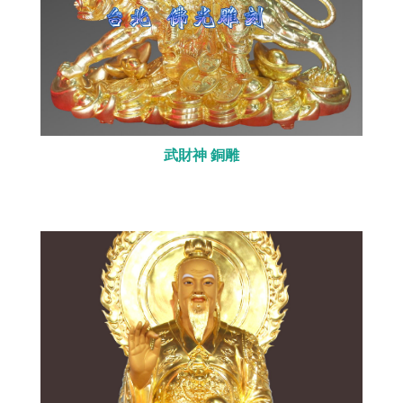
武財神 銅雕