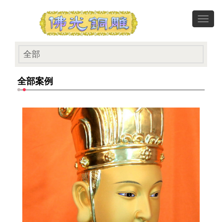
Toggl
navig
全部
全部案例