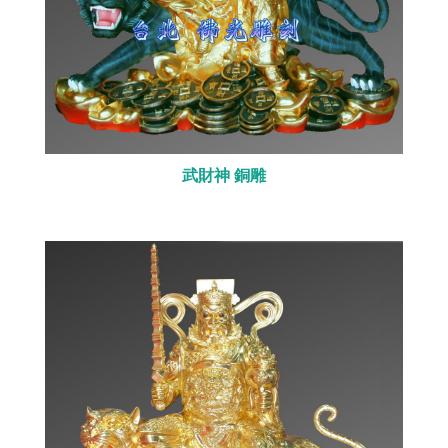
武財神 銅雕