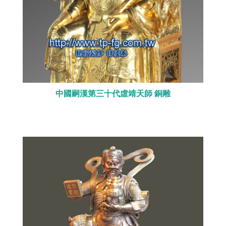
中國嗣漢第三十代虛靖天師 銅雕